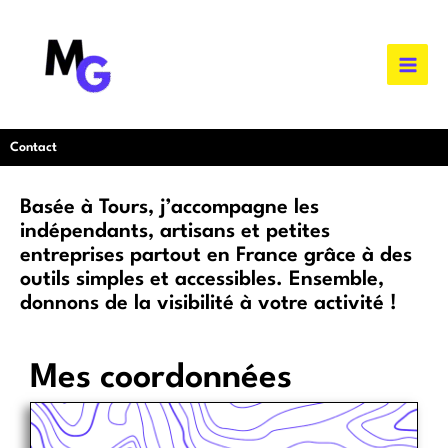
Aller
au
contenu
Contact
Basée à Tours, j’accompagne les
indépendants, artisans et petites
entreprises partout en France grâce à des
outils simples et accessibles. Ensemble,
donnons de la visibilité à votre activité !
Mes coordonnées