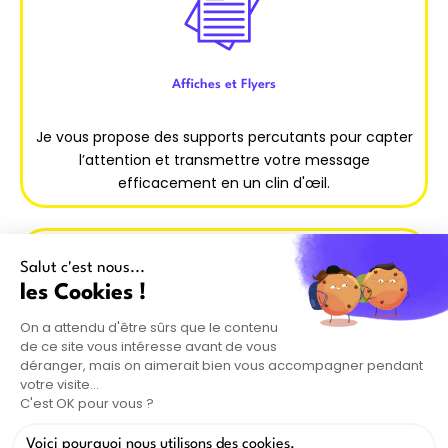
Affiches et Flyers
Je vous propose des supports percutants pour capter
l’attention et transmettre votre message
efficacement en un clin d'œil.
Brochures et dépliants
Je crée pour vous des brochures et dépliants clairs et
attrayants, parfaits pour présenter vos services de
façon détaillée et professionnelle.