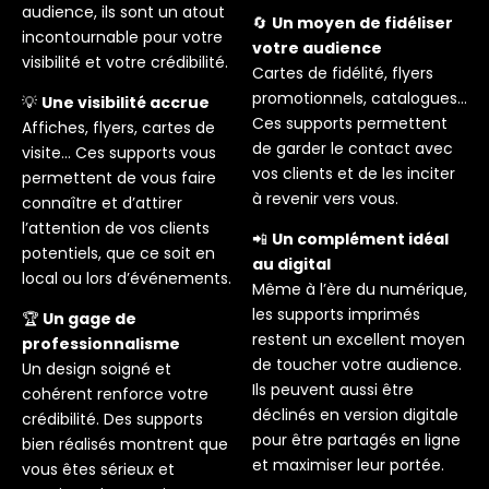
audience, ils sont un atout
🔄
Un moyen de fidéliser
incontournable pour votre
votre audience
visibilité et votre crédibilité.
Cartes de fidélité, flyers
promotionnels, catalogues…
💡
Une visibilité accrue
Ces supports permettent
Affiches, flyers, cartes de
de garder le contact avec
visite… Ces supports vous
vos clients et de les inciter
permettent de vous faire
à revenir vers vous.
connaître et d’attirer
l’attention de vos clients
📲
Un complément idéal
potentiels, que ce soit en
au digital
local ou lors d’événements.
Même à l’ère du numérique,
les supports imprimés
🏆
Un gage de
restent un excellent moyen
professionnalisme
de toucher votre audience.
Un design soigné et
Ils peuvent aussi être
cohérent renforce votre
déclinés en version digitale
crédibilité. Des supports
pour être partagés en ligne
bien réalisés montrent que
et maximiser leur portée.
vous êtes sérieux et