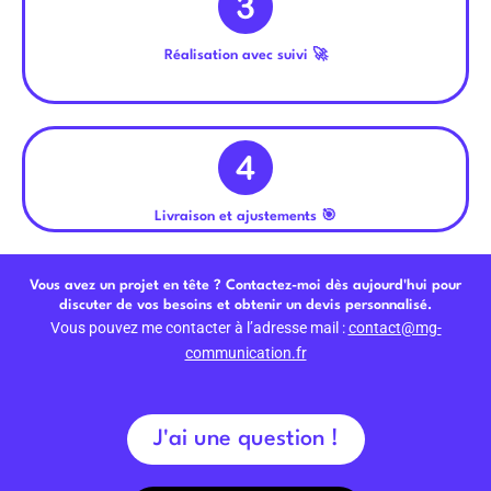
Réalisation avec suivi 🚀
Livraison et ajustements 🎯
Vous avez un projet en tête ? Contactez-moi dès aujourd'hui pour
discuter de vos besoins et obtenir un devis personnalisé.
Vous pouvez me contacter à l’adresse mail :
contact@mg-
communication.fr
J'ai une question !