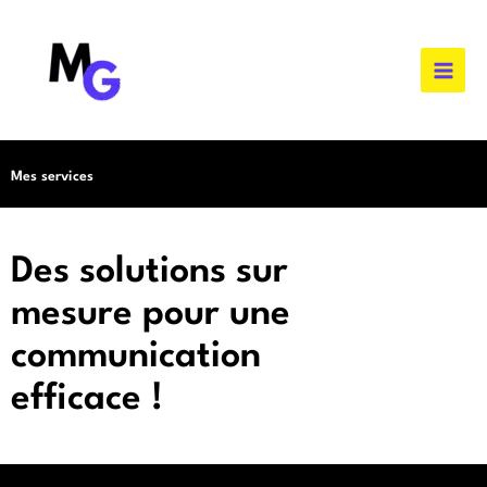
Aller
au
contenu
Mes services
Des solutions sur
mesure pour une
communication
efficace !